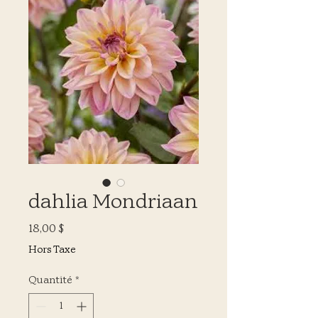
dahlia Mondriaan
Prix
18,00 $
Hors Taxe
Quantité
*